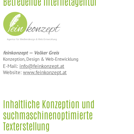
Betreuende Internetagentur
feinkonzept — Volker Greis
Konzeption, Design & Web-Entwicklung
E-Mail:
info@feinkonzept.at
Website:
www.feinkonzept.at
Inhaltliche Konzeption und
suchmaschinenoptimierte
Texterstellung